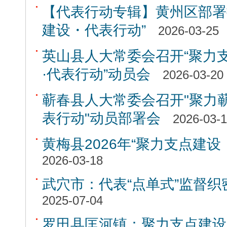
【代表行动专辑】黄州区部署推
建设・代表行动”
2026-03-25
英山县人大常委会召开“聚力
·代表行动”动员会
2026-03-20
蕲春县人大常委会召开"聚力
表行动"动员部署会
2026-03-
黄梅县2026年“聚力支点建
2026-03-18
武穴市：代表“点单式”监督
2025-07-04
罗田县匡河镇：聚力支点建设