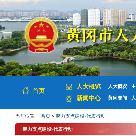
人大概览
人大概况
主
首页
新闻中心
黄冈要闻
人
当前位置：
首页
>
聚力支点建设·代表行动
聚力支点建设·代表行动