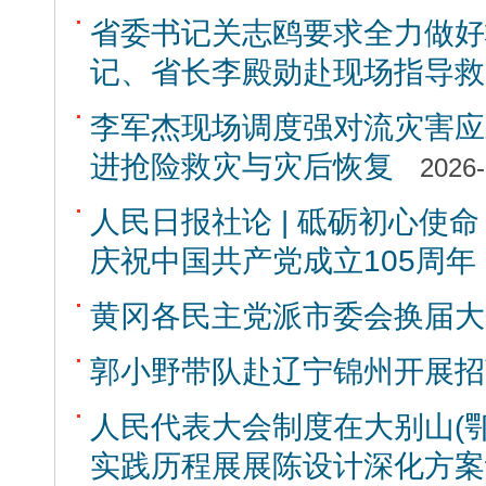
省委书记关志鸥要求全力做好
记、省长李殿勋赴现场指导救
李军杰现场调度强对流灾害应
进抢险救灾与灾后恢复
2026-
人民日报社论 | 砥砺初心使
庆祝中国共产党成立105周年
黄冈各民主党派市委会换届大
郭小野带队赴辽宁锦州开展招
人民代表大会制度在大别山(
实践历程展展陈设计深化方案