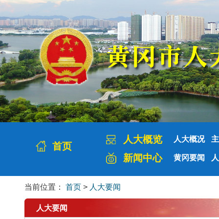
人大概览
人大概况
主
首页
新闻中心
黄冈要闻
人
当前位置：
首页
>
人大要闻
人大要闻