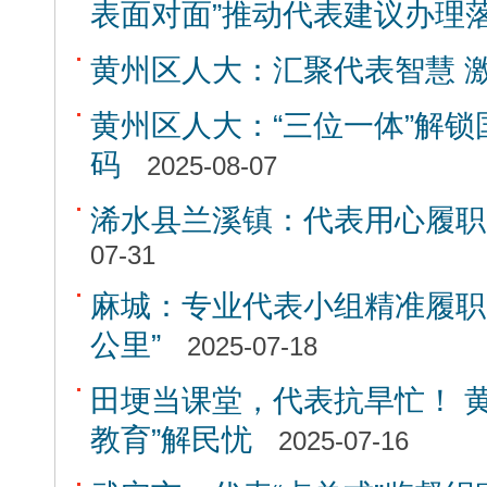
表面对面”推动代表建议办理
黄州区人大：汇聚代表智慧 
黄州区人大：“三位一体”解
码
2025-08-07
浠水县兰溪镇：代表用心履职
07-31
麻城：专业代表小组精准履职
公里”
2025-07-18
田埂当课堂，代表抗旱忙！ 
教育”解民忧
2025-07-16