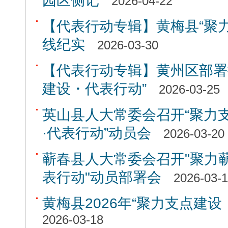
园区侧记
2026-04-22
【代表行动专辑】黄梅县“聚力
线纪实
2026-03-30
【代表行动专辑】黄州区部署推
建设・代表行动”
2026-03-25
英山县人大常委会召开“聚力
·代表行动”动员会
2026-03-20
蕲春县人大常委会召开"聚力
表行动"动员部署会
2026-03-
黄梅县2026年“聚力支点建
2026-03-18