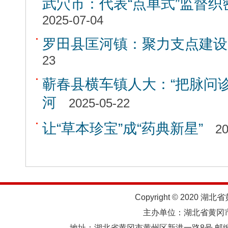
武穴市：代表“点单式”监督
2025-07-04
罗田县匡河镇：聚力支点建设
23
蕲春县横车镇人大：“把脉问诊
河
2025-05-22
让“草本珍宝”成“药典新星”
20
Copyright © 2020 湖北
主办单位：湖北省黄
地址：湖北省黄冈市黄州区新港一路8号 邮编：438