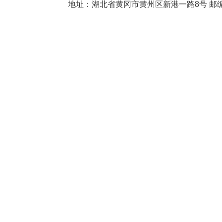
地址：湖北省黄冈市黄州区新港一路8号 邮编：438