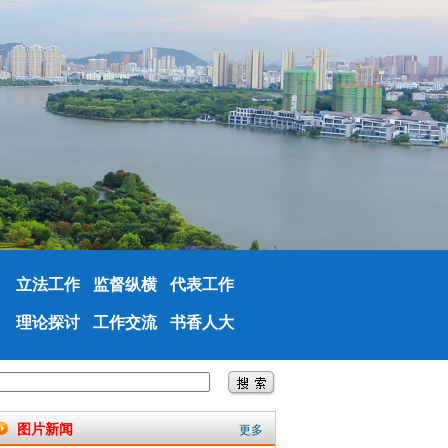
立法工作
监督纵横
代表工作
理论探讨
工作交流
书香人大
图片新闻
更多