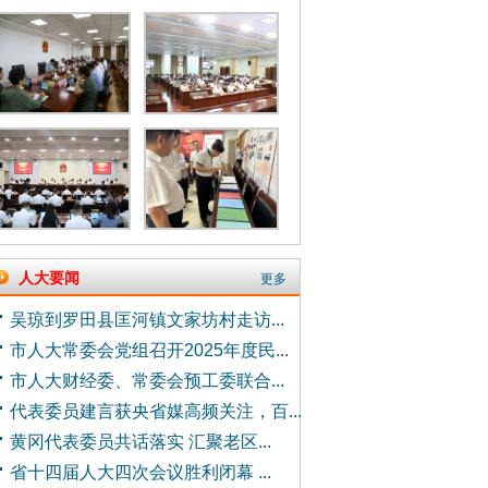
人大要闻
更多
吴琼到罗田县匡河镇文家坊村走访...
市人大常委会党组召开2025年度民...
市人大财经委、常委会预工委联合...
代表委员建言获央省媒高频关注，百...
黄冈代表委员共话落实 汇聚老区...
省十四届人大四次会议胜利闭幕 ...