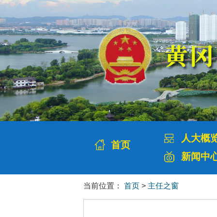
人大概
首页
新闻中
当前位置：
首页
>
主任之窗