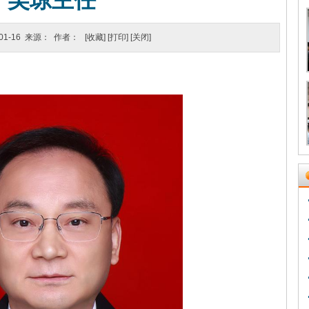
吴琼主任
-01-16 来源： 作者：
[收藏]
[打印]
[关闭]