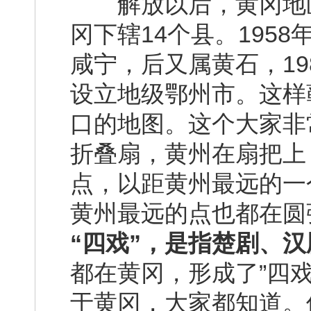
解放以后，黄冈地区曾
冈下辖14个县。195
咸宁，后又属黄石，19
设立地级鄂州市。这样
口的地图。这个大家非
折叠扇，黄州在扇把上
点，以距黄州最远的一
黄州最远的点也都在圆
“四戏”，是指楚剧、
都在黄冈，形成了”四
于黄冈，大家都知道。