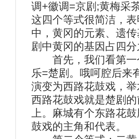
调+徽调=京剧;黄梅采
这四个等式很简洁，表
中，黄冈的元素、遗传
剧中黄冈的基因占四分
首先，我们看第一个
乐=楚剧。哦呵腔后来
演变为西路花鼓戏，举
西路花鼓戏就是楚剧的
上。麻城有个东路花鼓
鼓戏的主角和代表。