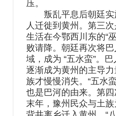
压。
叛乱平息后朝廷实施分
人迁徙到黄州。第三次是
生活在今鄂西川东的“巫
败请降。朝廷再次将巴
域，成为 “五水蛮”。
逐渐成为黄州的主导力
族才慢慢消失。“五水
也是巴河的由来。第四
末年，豫州民众与土族为
背井离乡迁入黄州。“