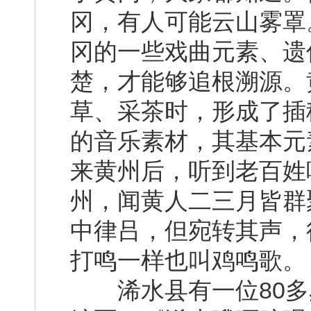
冈，有人可能云山雾罩
冈的一些戏曲元素、遗
楚，才能够追根溯源。
草、采茶时，形成了插
的音乐素材，其基本元
来黄州后，听到老百姓
州，闻黄人二三月皆群
中律吕，但宛转其声，
打鸣一样也叫鸡鸣歌。
浠水县有一位80多