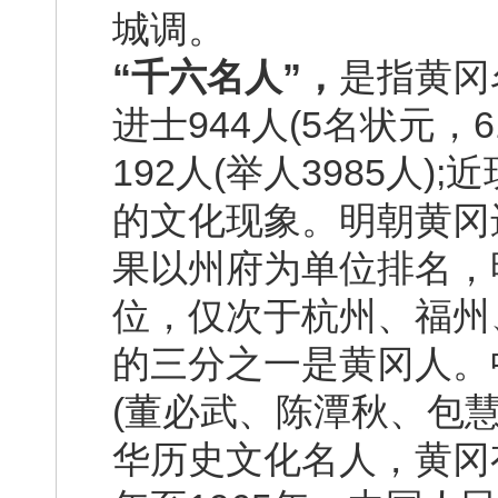
城调。
“千六名人”，
是指黄冈
进士944人(5名状元，
192人(举人3985人
的文化现象。明朝黄冈
果以州府为单位排名，
位，仅次于杭州、福州
的三分之一是黄冈人。
(董必武、陈潭秋、包慧
华历史文化名人，黄冈有