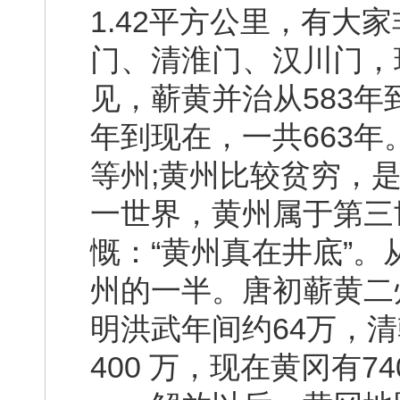
1.42平方公里，有大
门、清淮门、汉川门，
见，蕲黄并治从583年到
年到现在，一共663
等州;黄州比较贫穷，
一世界，黄州属于第三
慨：“黄州真在井底”
州的一半。唐初蕲黄二
明洪武年间约64万，
400 万，现在黄冈有7