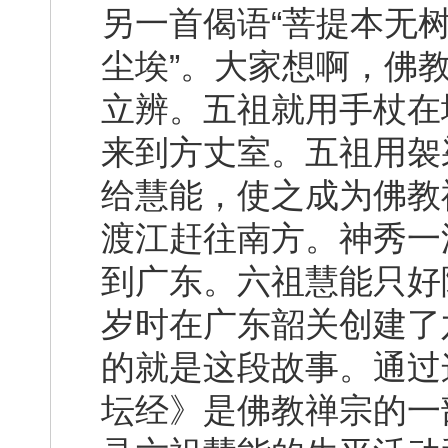
另一首偈语“菩提本无
尘埃”。大家想啊，佛教
立辨。五祖就用手杖在
来到方丈室。五祖用袈
给慧能，使之成为佛教
渡江赶往南方。神秀一
到广东。六祖慧能只好
岁时在广东韶关创建了
的就是这段故事。通过
坛经》是佛教禅宗的一