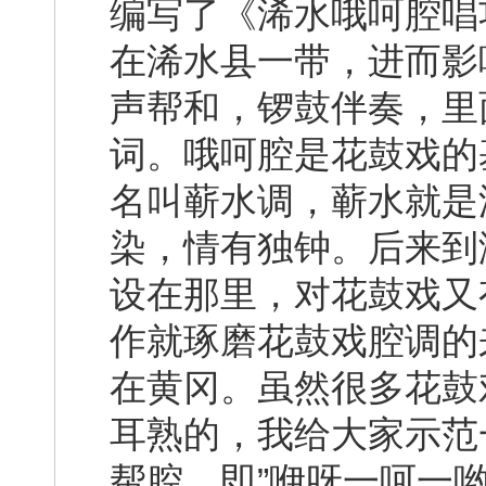
编写了《浠水哦呵腔唱
在浠水县一带，进而影
声帮和，锣鼓伴奏，里
词。哦呵腔是花鼓戏的
名叫蕲水调，蕲水就是
染，情有独钟。后来到
设在那里，对花鼓戏又
作就琢磨花鼓戏腔调的
在黄冈。虽然很多花鼓
耳熟的，我给大家示范
帮腔，即”咿呀一呵一