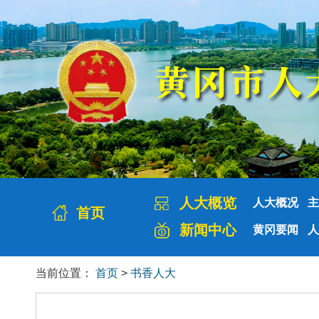
人大概览
人大概况
主
首页
新闻中心
黄冈要闻
人
当前位置：
首页
>
书香人大