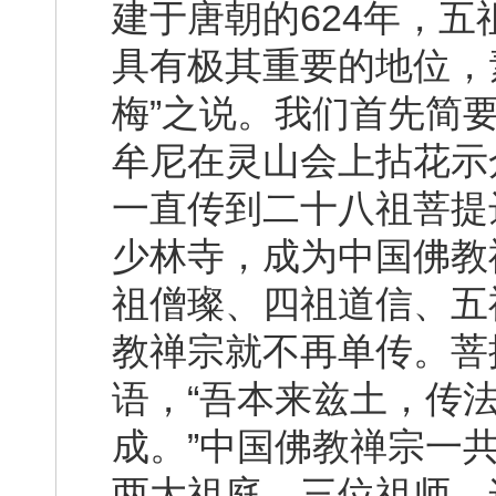
建于唐朝的624年，五
具有极其重要的地位，
梅”之说。我们首先简
牟尼在灵山会上拈花示
一直传到二十八祖菩提
少林寺，成为中国佛教
祖僧璨、四祖道信、五
教禅宗就不再单传。菩
语，“吾本来兹土，传
成。”中国佛教禅宗一
两大祖庭、三位祖师，