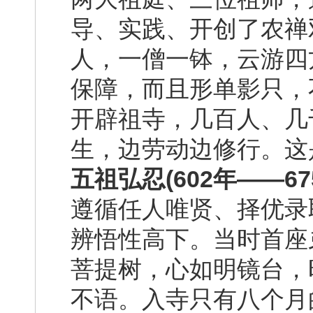
导、实践、开创了农禅
人，一僧一钵，云游四
保障，而且形单影只，
开辟祖寺，几百人、几
生，边劳动边修行。这
五祖弘忍(602年——6
遵循任人唯贤、择优录
辨悟性高下。当时首座
菩提树，心如明镜台，
不语。入寺只有八个月