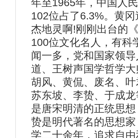
年至1965年，中国人
102位占了6.3%。
杰地灵啊!刚刚出台的
100位文化名人，有
闻一多，党和国家领导
道、王树声国学哲学大
胡风、黄侃、废名、叶
苏东坡、李贽、于成龙
是唐宋明清的正统思想
贽是明代著名的思想家
学二十余年，追求自由