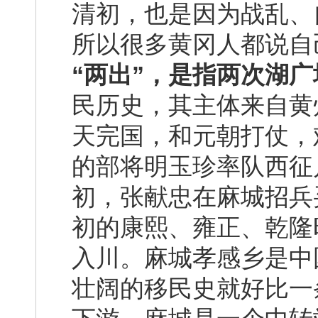
清初，也是因为战乱、
所以很多黄冈人都说自
“两出”，是指两次湖
民历史，其主体来自黄
天完国，和元朝打仗，
的部将明玉珍率队西征
初，张献忠在麻城招兵
初的康熙、雍正、乾隆
入川。麻城孝感乡是中
壮阔的移民史就好比一