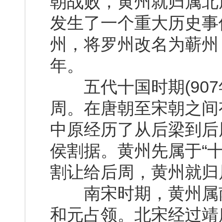
朝战败，黄州就归属北周
发生了一个重大历史事
州，将罗州改名为蕲州
年。
五代十国时期(907年
周。在唐朝至宋朝之间
中原经历了从后梁到后
侯割据。黄州先属于“
割让给后周，黄州就归
南宋时期，黄州属南
和元占领。北宋经过靖