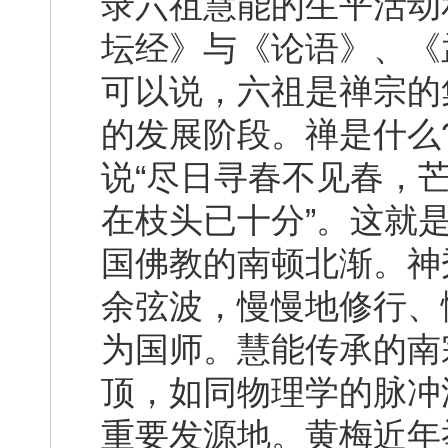
录六祖慧能的生平活动
坛经》与《论语》、《
可以说，六祖是禅宗的
的发展阶段。禅是什么
说“尽日寻春不见春，
在枝头已十分”。这就
国佛教的南顿北渐。神
余弦波，慢慢地修行、
为国师。慧能传承的南
顶，如同物理学的脉冲
重要发源地。黄梅近年