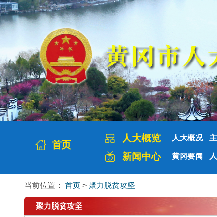
人大概览
人大概况
主
首页
新闻中心
黄冈要闻
人
当前位置：
首页
>
聚力脱贫攻坚
聚力脱贫攻坚