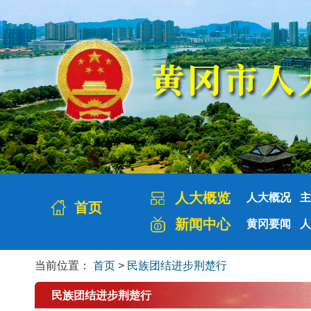
人大概览
人大概况
主
首页
新闻中心
黄冈要闻
人
当前位置：
首页
>
民族团结进步荆楚行
民族团结进步荆楚行